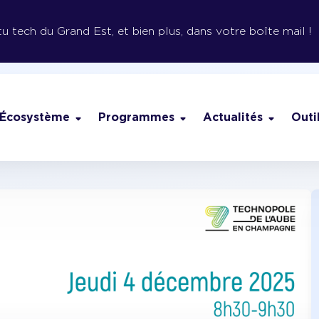
tu tech du Grand Est, et bien plus, dans votre boîte mail !
Écosystème
Programmes
Actualités
Outi