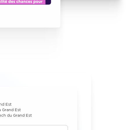
and Est
u Grand Est
tech du Grand Est