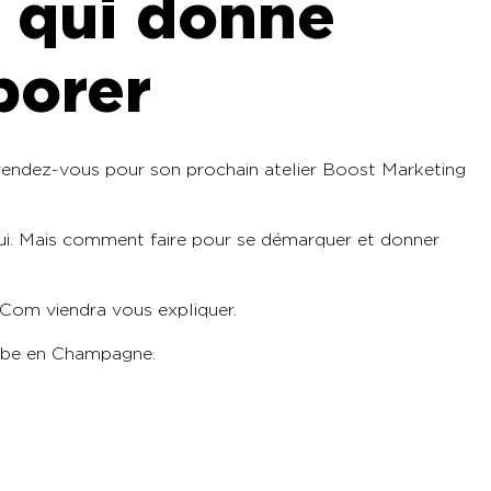
n qui donne
borer
endez-vous pour son prochain atelier Boost Marketing
’hui. Mais comment faire pour se démarquer et donner
Com viendra vous expliquer.
ube en Champagne.