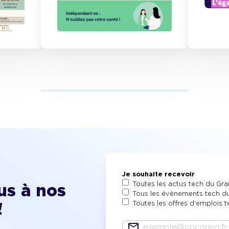
Je souhaite recevoir
Toutes les actus tech du Gr
s à nos
Tous les évènements tech d
!
Toutes les offres d'emplois 
E-