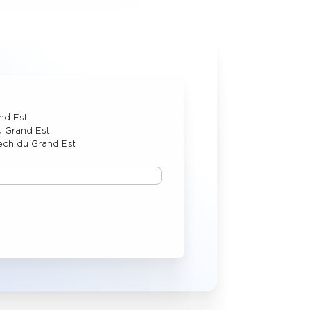
and Est
u Grand Est
tech du Grand Est