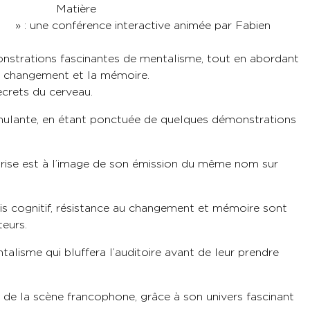
tière
teractive animée par Fabien
monstrations fascinantes de mentalisme, tout en abordant
au changement et la mémoire.
ecrets du cerveau.
stimulante, en étant ponctuée de quelques démonstrations
Grise est à l’image de son émission du même nom sur
is cognitif, résistance au changement et mémoire sont
teurs.
alisme qui bluffera l’auditoire avant de leur prendre
e de la scène francophone, grâce à son univers fascinant