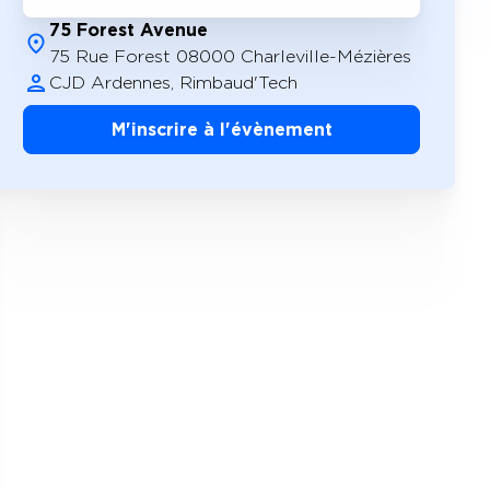
75 Forest Avenue
75 Rue Forest 08000 Charleville-Mézières
CJD Ardennes, Rimbaud'Tech
M'inscrire à l'évènement