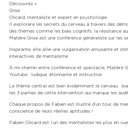
Découvrez « Ma
Grise » : une conférence in
Olicard, mentaliste et expert en psychologie.
Il explorera les secrets du cerveau à travers des dé
des thèmes comme les biais cognitifs, la résistance 
Matière Grise est une conférence généraliste sur les s
Inspirante, elle allie une vulgarisation amusante et 
interactives de mentalisme.
À mi-chemin entre conférence et spectacle, Matière 
Youtube : ludique, étonnante et instructive.
Le thème central est bien évidemment le cerveau : bia
les 3 parties de cette intervention qui marque les audi
Chaque propos de Fabien est illustré d’un tour de ment
conscience de leurs réelles aptitudes !
Fabien Olicard est l’un des mentalistes les plus en vu