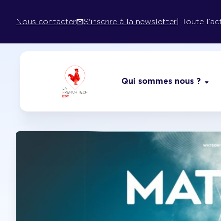
Aller au contenu
Nous contacter
S'inscrire à la newsletter
| Toute l’ac
Qui sommes nous ?