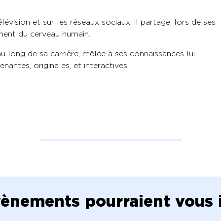
évision et sur les réseaux sociaux, il partage, lors de ses
ment du cerveau humain.
au long de sa carrière, mêlée à ses connaissances lui
ntes, originales, et interactives.
vènements pourraient vous in