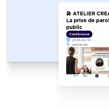
🎤 ATELIER CREA
La prise de paro
public
Conférence
2026-02-10
Amnéville