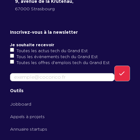
9, avenue de la Krutenau,
67000 Strasbourg
Inscrivez-vous à la newsletter
Je souhaite recevoir
Toutes les actus tech du Grand Est
Tous les évènements tech du Grand Est
Toutes les offres d'emplois tech du Grand Est
E
-
m
Outils
a
i
Jobboard
l
Appels à projets
Annuaire startups