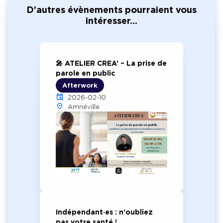
D’autres évènements pourraient vous
intéresser...
🎤 ATELIER CREA’ – La prise de
parole en public
Afterwork
2026-02-10
Amnéville
Indépendant·es : n’oubliez
pas votre santé !